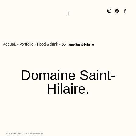
Accueil
Portfolio
Food & drink
»
»
»
Domaine Saint-Hilaire
Domaine Saint-
Hilaire.
©Studio204 2024 - Tous droits réservés